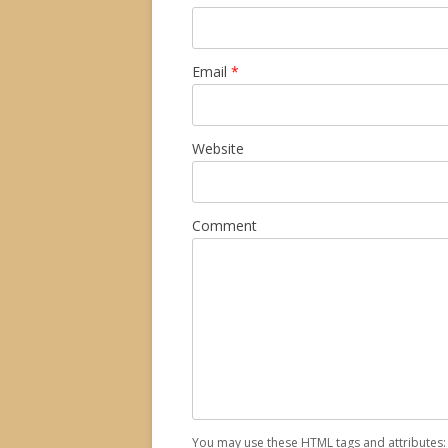
Email
*
Website
Comment
You may use these
HTML
tags and attributes