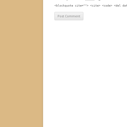
<blockquote cite=""> <cite> <code> <del da