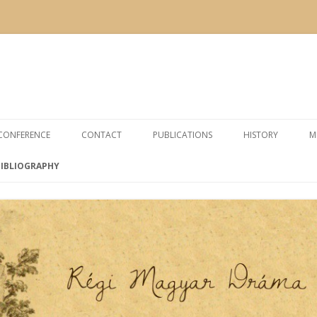
Skip to content
 CONFERENCE
CONTACT
PUBLICATIONS
HISTORY
M
BIBLIOGRAPHY