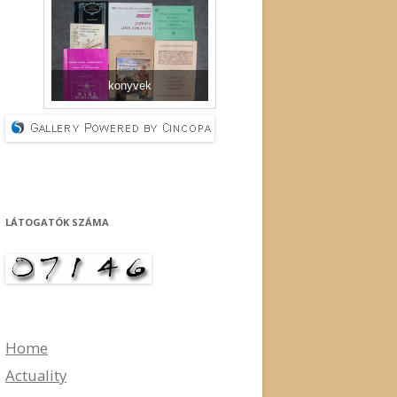
konyvek
LÁTOGATÓK SZÁMA
Home
Actuality