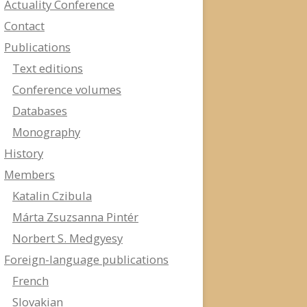
Actuality Conference
Contact
Publications
Text editions
Conference volumes
Databases
Monography
History
Members
Katalin Czibula
Márta Zsuzsanna Pintér
Norbert S. Medgyesy
Foreign-language publications
French
Slovakian