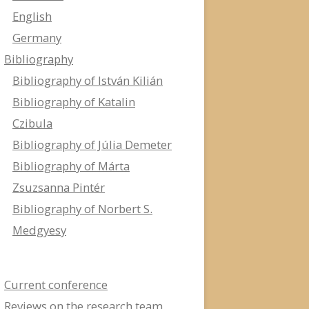
English
Germany
Bibliography
Bibliography of István Kilián
Bibliography of Katalin
Czibula
Bibliography of Júlia Demeter
Bibliography of Márta
Zsuzsanna Pintér
Bibliography of Norbert S.
Medgyesy
Current conference
Reviews on the research team