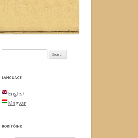
Search for:
LANGUAGE
English
Magyar
BORÍTÓINK