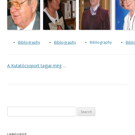
Bibliography
Bibliography
Bibliography
Bibli
A Kutatócsoport tagjai még
…
Search for:
LANGUAGE