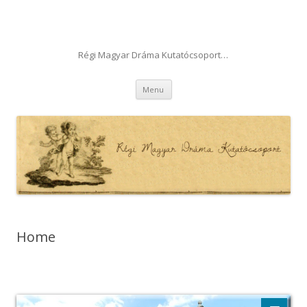
Régi Magyar Dráma Kutatócsoport…
Skip to content
Menu
Home