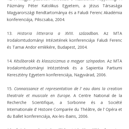
Pázmány Péter Katolikus Egyetem, a Jézus Társasága
Magyarországi Rendtartománya és a Faludi Ferenc Akadémia
konferenciája, Piliscsaba, 2004.
13.
Historia litteraria a XVIII. században.
Az MTA
Irodalomtudományi Intézetének konferenciája Faludi Ferenc
és Tarnai Andor emlékére, Budapest, 2004.
14.
Későbarokk és klasszicizmus a magyar színpadon.
Az MTA
Irodalomtudományi Intézetének és a Sapientia Partiumi
Keresztény Egyetem konferenciája, Nagyvárad, 2006.
15.
Connaissance et representation de l’ eau dans la creation
theatrale et musicale en Europe.
A Centre National de la
Recherche Scientifique, a Sorbonne és a Société
Internationale d’ Histoire Comparée du Théâtre, de l’ Opéra et
du Ballet konferenciája, Aix-les-Bains, 2006.