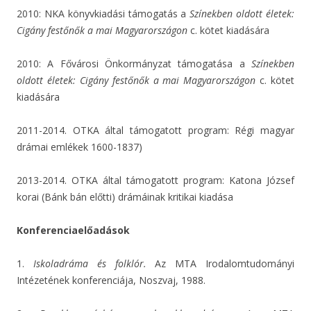
2010: NKA könyvkiadási támogatás a
Színekben oldott életek:
Cigány festőnők a mai Magyarországon
c. kötet kiadására
2010: A Fővárosi Önkormányzat támogatása a
Színekben
oldott életek: Cigány festőnők a mai Magyarországon
c. kötet
kiadására
2011-2014. OTKA által támogatott program: Régi magyar
drámai emlékek 1600-1837)
2013-2014. OTKA által támogatott program: Katona József
korai (Bánk bán előtti) drámáinak kritikai kiadása
Konferenciaelőadások
1.
Iskoladráma és folklór.
Az MTA Irodalomtudományi
Intézetének konferenciája, Noszvaj, 1988.