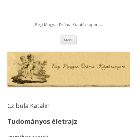
Régi Magyar Dráma Kutatócsoport…
Tovább a tartalomra
Menü
Czibula Katalin
Tudományos életrajz