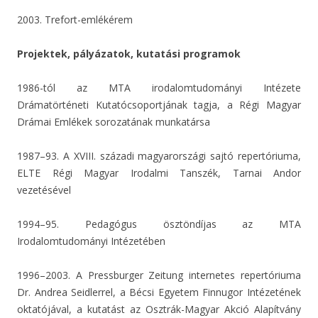
2003. Trefort-emlékérem
Projektek, pályázatok, kutatási programok
1986-tól az MTA irodalomtudományi Intézete
Drámatörténeti Kutatócsoportjának tagja, a Régi Magyar
Drámai Emlékek sorozatának munkatársa
1987–93. A XVIII. századi magyarországi sajtó repertóriuma,
ELTE Régi Magyar Irodalmi Tanszék, Tarnai Andor
vezetésével
1994–95. Pedagógus ösztöndíjas az MTA
Irodalomtudományi Intézetében
1996–2003. A Pressburger Zeitung internetes repertóriuma
Dr. Andrea Seidlerrel, a Bécsi Egyetem Finnugor Intézetének
oktatójával, a kutatást az Osztrák-Magyar Akció Alapítvány