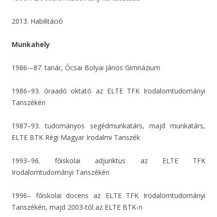
2013. Habilitáció
Munkahely
1986-–87. tanár, Ócsai Bolyai János Gimnázium
1986–93. óraadó oktató az ELTE TFK Irodalomtudományi
Tanszékén
1987–93. tudományos segédmunkatárs, majd munkatárs,
ELTE BTK Régi Magyar Irodalmi Tanszék
1993–96. főiskolai adjunktus az ELTE TFK
Irodalomtudományi Tanszékén
1996– főiskolai docens az ELTE TFK Irodalomtudományi
Tanszékén, majd 2003-tól az ELTE BTK-n