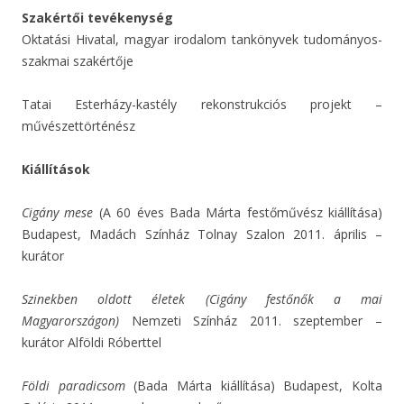
Szakértői tevékenység
Oktatási Hivatal, magyar irodalom tankönyvek tudományos-
szakmai szakértője
Tatai Esterházy-kastély rekonstrukciós projekt –
művészettörténész
Kiállítások
Cigány mese
(A 60 éves Bada Márta festőművész kiállítása)
Budapest, Madách Színház Tolnay Szalon 2011. április –
kurátor
Szinekben oldott életek (Cigány festőnők a mai
Magyarországon)
Nemzeti Színház 2011. szeptember –
kurátor Alföldi Róberttel
Földi paradicsom
(Bada Márta kiállítása) Budapest, Kolta