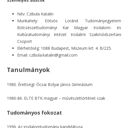
Személyes adatok
Név: Czibula Katalin
Munkahely: Eötvös Loránd Tudományegyetem
Bölcsészettudományi Kar Magyar Irodalom- és
Kultúratudományi Intézet Irodalmi Szakmódszertani
Csoport
Elérhetőség: 1088 Budapest, Múzeum krt. 4. B/225.
Email: czibula.katalin@gmail.com
Tanulmányok
1980. Érettségi: Ócsai Bolyai János Gimnázium
1980-86. ELTE BTK magyar – művészettörténet szak
Tudományos fokozat
1996. Az irodalomtudomány kandidátusa