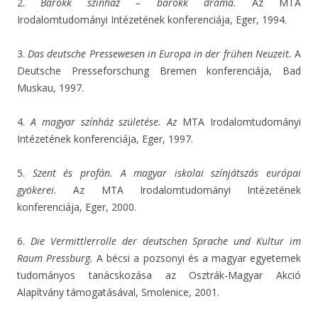
2.
Barokk színház – barokk dráma.
Az MTA
Irodalomtudományi Intézetének konferenciája, Eger, 1994.
3.
Das deutsche Pressewesen in Europa in der frühen Neuzeit.
A
Deutsche Presseforschung Bremen konferenciája, Bad
Muskau, 1997.
4.
A magyar színház születése. Az
MTA Irodalomtudományi
Intézetének konferenciája, Eger, 1997.
5.
Szent és profán. A magyar iskolai színjátszás európai
gyökerei.
Az MTA Irodalomtudományi Intézetének
konferenciája, Eger, 2000.
6.
Die Vermittlerrolle der deutschen Sprache und Kultur im
Raum Pressburg.
A bécsi a pozsonyi és a magyar egyetemek
tudományos tanácskozása az Osztrák-Magyar Akció
Alapítvány támogatásával, Smolenice, 2001.