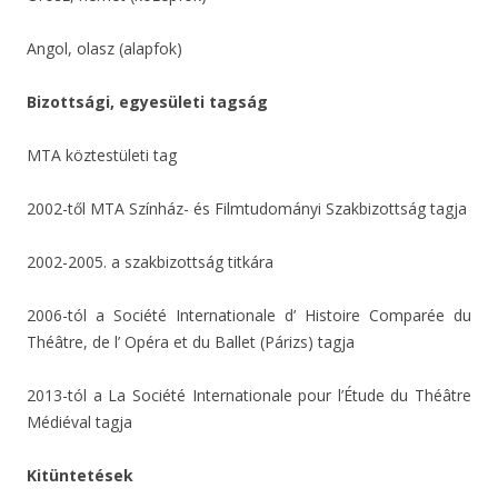
Angol, olasz (alapfok)
Bizottsági, egyesületi tagság
MTA köztestületi tag
2002-től MTA Színház- és Filmtudományi Szakbizottság tagja
2002-2005. a szakbizottság titkára
2006-tól a Société Internationale d’ Histoire Comparée du
Théâtre, de l’ Opéra et du Ballet (Párizs) tagja
2013-tól a La Société Internationale pour l’Étude du Théâtre
Médiéval tagja
Kitüntetések