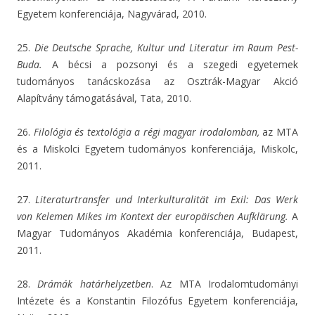
Egyetem konferenciája, Nagyvárad, 2010.
25.
Die Deutsche Sprache, Kultur und Literatur im Raum Pest-
Buda.
A bécsi a pozsonyi és a szegedi egyetemek
tudományos tanácskozása az Osztrák-Magyar Akció
Alapítvány támogatásával, Tata, 2010.
26.
Filológia és textológia a régi magyar irodalomban,
az MTA
és a Miskolci Egyetem tudományos konferenciája, Miskolc,
2011.
27.
Literaturtransfer und Interkulturalität im Exil: Das Werk
von Kelemen Mikes im Kontext der europäischen Aufklärung.
A
Magyar Tudományos Akadémia konferenciája, Budapest,
2011.
28.
Drámák határhelyzetben
. Az MTA Irodalomtudományi
Intézete és a Konstantin Filozófus Egyetem konferenciája,