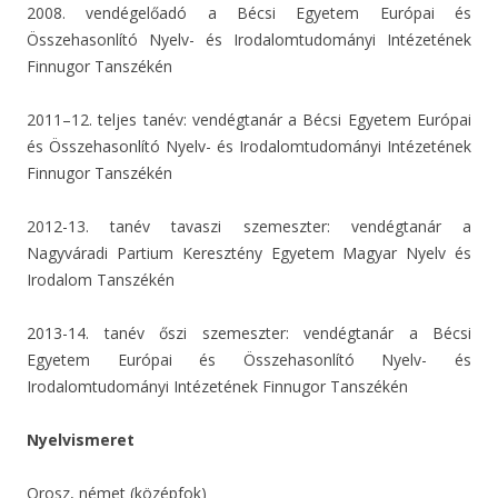
2008. vendégelőadó a Bécsi Egyetem Európai és
Összehasonlító Nyelv- és Irodalomtudományi Intézetének
Finnugor Tanszékén
2011–12. teljes tanév: vendégtanár a Bécsi Egyetem Európai
és Összehasonlító Nyelv- és Irodalomtudományi Intézetének
Finnugor Tanszékén
2012-13. tanév tavaszi szemeszter: vendégtanár a
Nagyváradi Partium Keresztény Egyetem Magyar Nyelv és
Irodalom Tanszékén
2013-14. tanév őszi szemeszter: vendégtanár a Bécsi
Egyetem Európai és Összehasonlító Nyelv- és
Irodalomtudományi Intézetének Finnugor Tanszékén
Nyelvismeret
Orosz, német (középfok)