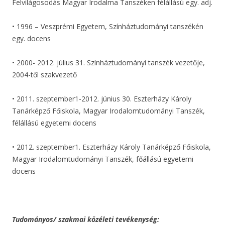
Felvilágosodás Magyar Irodalma Tanszéken félállású egy. adj.
• 1996 – Veszprémi Egyetem, Színháztudományi tanszékén
egy. docens
• 2000- 2012. július 31. Színháztudományi tanszék vezetője,
2004-től szakvezető
• 2011. szeptember1-2012. június 30. Eszterházy Károly
Tanárképző Főiskola, Magyar Irodalomtudományi Tanszék,
félállású egyetemi docens
• 2012. szeptember1. Eszterházy Károly Tanárképző Főiskola,
Magyar Irodalomtudományi Tanszék, főállású egyetemi
docens
Tudományos/ szakmai közéleti tevékenység: