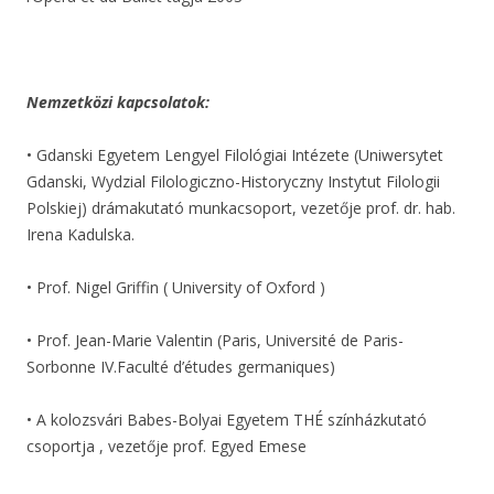
Nemzetközi kapcsolatok:
• Gdanski Egyetem Lengyel Filológiai Intézete (Uniwersytet
Gdanski, Wydzial Filologiczno-Historyczny Instytut Filologii
Polskiej) drámakutató munkacsoport, vezetője prof. dr. hab.
Irena Kadulska.
• Prof. Nigel Griffin ( University of Oxford )
• Prof. Jean-Marie Valentin (Paris, Université de Paris-
Sorbonne IV.Faculté d’études germaniques)
• A kolozsvári Babes-Bolyai Egyetem THÉ színházkutató
csoportja , vezetője prof. Egyed Emese