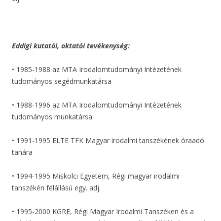
Eddigi kutatói, oktatói tevékenység:
• 1985-1988 az MTA Irodalomtudományi Intézetének
tudományos segédmunkatársa
• 1988-1996 az MTA Irodalomtudományi Intézetének
tudományos munkatársa
• 1991-1995 ELTE TFK Magyar irodalmi tanszékének óraadó
tanára
• 1994-1995 Miskolci Egyetem, Régi magyar irodalmi
tanszékén félállású egy. adj.
• 1995-2000 KGRE, Régi Magyar Irodalmi Tanszéken és a