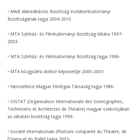
• MAB Akkreditációs Bizottság Irodalomtudományi
Bizottságának tagja 2004-2010
• MTA Színház- és Filmtudományi Bizottság titkára 1997-
2003.
• MTA Színház- és Filmtudományi Bizottság tagja 1996-
• MTA közgyűlési doktor képviselője 2000-2003
• Nemzetközi Magyar Filológiai Társaság tagja 1986-
• OISTAT (Organisation Internationale des Scenographes,
Techniciens et Architectes de Théatre) magyar szekciójában
az oktatási bizottság tagja 1999-
• Societé internationale d’histoire comparée du Theatre, de
l’Opera et du Ballet tagja 2003-