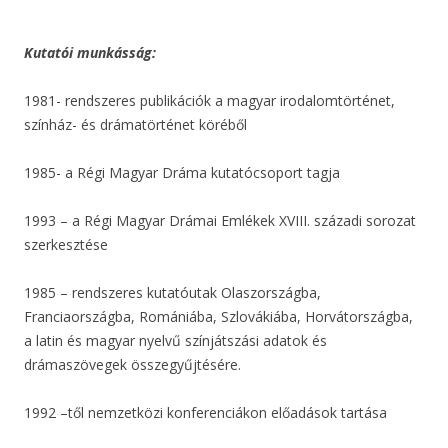
Kutatói munkásság:
1981- rendszeres publikációk a magyar irodalomtörténet,
színház- és drámatörténet köréből
1985- a Régi Magyar Dráma kutatócsoport tagja
1993 – a Régi Magyar Drámai Emlékek XVIII. századi sorozat
szerkesztése
1985 – rendszeres kutatóutak Olaszországba,
Franciaországba, Romániába, Szlovákiába, Horvátországba,
a latin és magyar nyelvű színjátszási adatok és
drámaszövegek összegyűjtésére.
1992 –től nemzetközi konferenciákon előadások tartása