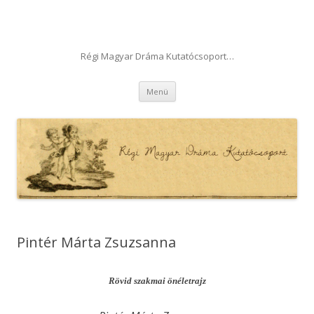
Régi Magyar Dráma Kutatócsoport…
Tovább a tartalomra
Menü
Pintér Márta Zsuzsanna
Rövid szakmai önéletrajz