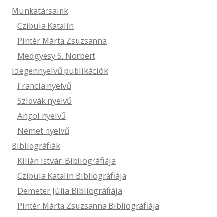
Munkatársaink
Czibula Katalin
Pintér Márta Zsuzsanna
Medgyesy S. Norbert
Idegennyelvű publikációk
Francia nyelvű
Szlovák nyelvű
Angol nyelvű
Német nyelvű
Bibliográfiák
Kilián István Bibliográfiája
Czibula Katalin Bibliográfiája
Demeter Júlia Bibliográfiája
Pintér Márta Zsuzsanna Bibliográfiája