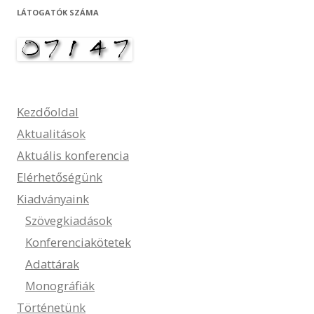
LÁTOGATÓK SZÁMA
Kezdőoldal
Aktualitások
Aktuális konferencia
Elérhetőségünk
Kiadványaink
Szövegkiadások
Konferenciakötetek
Adattárak
Monográfiák
Történetünk