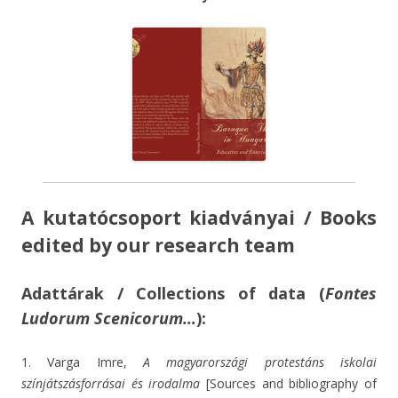
A kutatócsoport kiadványai / Books
edited by our research team
A
dattárak / Collections of data (
Fontes
Ludorum Scenicorum…
):
1. Varga Imre,
A magyarországi protestáns iskolai
színjátszás
forrásai és irodalma
[Sources and bibliography of