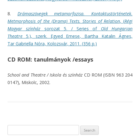
8.
Drámaszövegek metamorfozisa. Kontaktustörténetek.
Metmorphosis of the (Drama) Texts. Stories of Relation
, (
Régi
Magyar színház
sorozat 5. / Series of
Old Hungarian
Theatre
5.),
szerk. Egyed Emese, Bartha Katalin Ágnes,
Tar Gabriella Nóra, Kolozsvár, 2011. (356 p.)
CD ROM: tanulmányok /essays
School and Theatre / Iskola és színház
CD ROM (ISBN 963 204
0147), Miskolc, 2002.
Search for: